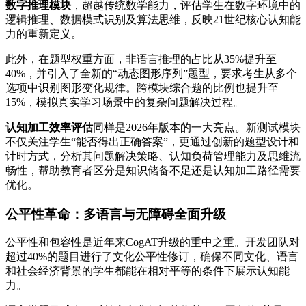
数字推理模块
，超越传统数学能力，评估学生在数字环境中的
逻辑推理、数据模式识别及算法思维，反映21世纪核心认知能
力的重新定义。
此外，在题型权重方面，非语言推理的占比从35%提升至
40%，并引入了全新的“动态图形序列”题型，要求考生从多个
选项中识别图形变化规律。跨模块综合题的比例也提升至
15%，模拟真实学习场景中的复杂问题解决过程。
认知加工效率评估
同样是2026年版本的一大亮点。新测试模块
不仅关注学生“能否得出正确答案”，更通过创新的题型设计和
计时方式，分析其问题解决策略、认知负荷管理能力及思维流
畅性，帮助教育者区分是知识储备不足还是认知加工路径需要
优化。
公平性革命：多语言与无障碍全面升级
公平性和包容性是近年来CogAT升级的重中之重。开发团队对
超过40%的题目进行了文化公平性修订，确保不同文化、语言
和社会经济背景的学生都能在相对平等的条件下展示认知能
力。