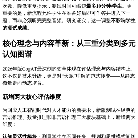
最多10分钟/学生
次数、降低重复提示，测试时间可缩短
。更
重要的是，新流程允许学生在准备好后即可作答并进入下一
不影响学生
题，而非必须听完完整音频。研究证实，这一调整
的测试成绩
。
核心理念与内容革新：从三重分类到多元
认知图谱
2026年版CogAT最深刻的变革体现在评估理念与内容结构上。
这不仅是技术升级，更是对“天赋”理解的范式转变——从静态
衡量走向动态培育。
新增两大核心评估维度
为回应人工智能时代对人才能力的新要求，新版测试在经典的
言语推理、数量推理和非言语推理三大板块基础上，新增两大
维度：
认知灵活性模块
：测量学生在不同任务、规则和思维模式间切