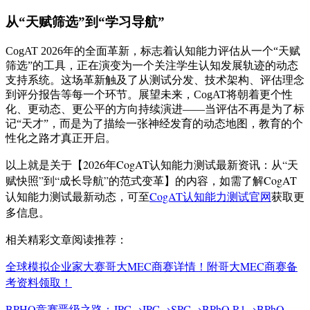
从“天赋筛选”到“学习导航”
CogAT 2026年的全面革新，标志着认知能力评估从一个“天赋
筛选”的工具，正在演变为一个关注学生认知发展轨迹的动态
支持系统。
这场革新触及了从测试分发、技术架构、评估理念
到评分报告等每一个环节。展望未来，CogAT将朝着更个性
化、更动态、更公平的方向持续演进——当评估不再是为了标
记“天才”，而是为了描绘一张神经发育的动态地图，教育的个
性化之路才真正开启。
以上就是关于【2026年CogAT认知能力测试最新资讯：从“天
赋快照”到“成长导航”的范式变革】的内容，如需了解CogAT
认知能力测试最新动态，可至
CogAT认知能力测试官网
获取更
多信息。
相关精彩文章阅读推荐：
全球模拟企业家大赛哥大MEC商赛详情！附哥大MEC商赛备
考资料领取！
BPHO竞赛晋级之路：JPC→IPC→SPC→BPhO R1→BPhO