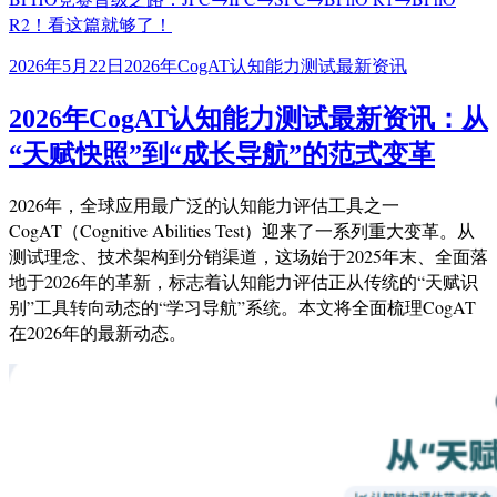
R2！看这篇就够了！
发
标
2026年5月22日
2026年CogAT认知能力测试最新资讯
布
签
于
2026年CogAT认知能力测试最新资讯：从
“天赋快照”到“成长导航”的范式变革
2026年，全球应用最广泛的认知能力评估工具之一
CogAT（Cognitive Abilities Test）迎来了一系列重大变革。从
测试理念、技术架构到分销渠道，这场始于2025年末、全面落
地于2026年的革新，标志着认知能力评估正从传统的“天赋识
别”工具转向动态的“学习导航”系统。本文将全面梳理CogAT
在2026年的最新动态。