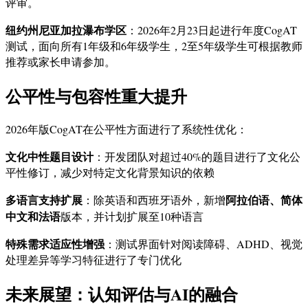
评审。
纽约州尼亚加拉瀑布学区
：2026年2月23日起进行年度CogAT
测试，面向所有1年级和6年级学生，2至5年级学生可根据教师
推荐或家长申请参加。
公平性与包容性重大提升
2026年版CogAT在公平性方面进行了系统性优化：
文化中性题目设计
：开发团队对超过40%的题目进行了文化公
平性修订，减少对特定文化背景知识的依赖
多语言支持扩展
阿拉伯语、简体
：除英语和西班牙语外，新增
中文和法语
版本，并计划扩展至10种语言
特殊需求适应性增强
：测试界面针对阅读障碍、ADHD、视觉
处理差异等学习特征进行了专门优化
未来展望：认知评估与AI的融合