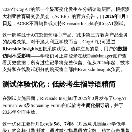
2026年CogAT的第一个显著变化发生在分销渠道层面。根据澳
2026年1月1
大利亚教育研究委员会（ACER）的官方公告，自
日
起，ACER不再销售或支持Riverside Insights的CogAT测试。
这一调整源于ACER聚焦核心产品、减少第三方教育产品业务
的战略决策。对于澳大利亚学校而言，CogAT仍可通过
Riverside Insights
数据
直接采购获取。值得注意的是，用户的
访问不受影响
——学校仍可正常登录在线DataManager账户查
看历史数据，所有过往记录将完整保留。但从2026年起，技术
支持和在线测试积分的购买将全部由Riverside Insights负责。
测试体验优化：低龄考生指导语精简
在测试实施层面，Riverside Insights于2025年3月发布了CogAT
简化指导语
Forms 7 & 8及Screening Forms的低龄考生
，并于
2026年全面生效。
Levels 5/6、7和8
这一优化主要针对
（对应幼儿园至小学低年
级）的音频引导测试。通过减少指导语的字数、精简点击屏幕