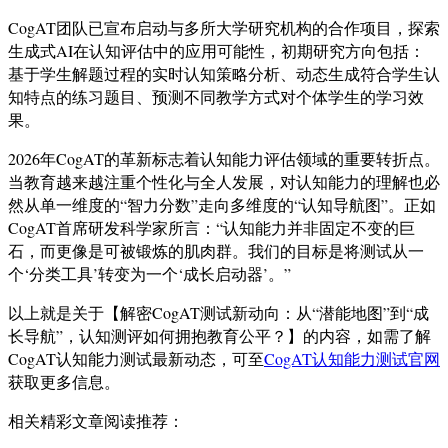
CogAT团队已宣布启动与多所大学研究机构的合作项目，探索
生成式AI在认知评估中的应用可能性，初期研究方向包括：
基于学生解题过程的实时认知策略分析、动态生成符合学生认
知特点的练习题目、预测不同教学方式对个体学生的学习效
果。
2026年CogAT的革新标志着认知能力评估领域的重要转折点。
当教育越来越注重个性化与全人发展，对认知能力的理解也必
然从单一维度的“智力分数”走向多维度的“认知导航图”。正如
CogAT首席研发科学家所言：“认知能力并非固定不变的巨
石，而更像是可被锻炼的肌肉群。我们的目标是将测试从一
个‘分类工具’转变为一个‘成长启动器’。”
以上就是关于【解密CogAT测试新动向：从“潜能地图”到“成
长导航”，认知测评如何拥抱教育公平？】的内容，如需了解
CogAT认知能力测试最新动态，可至
CogAT认知能力测试官网
获取更多信息。
相关精彩文章阅读推荐：