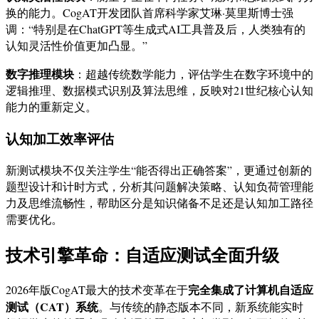
换的能力。CogAT开发团队首席科学家艾琳·莫里斯博士强
调：“特别是在ChatGPT等生成式AI工具普及后，人类独有的
认知灵活性价值更加凸显。”
数字推理模块
：超越传统数学能力，评估学生在数字环境中的
逻辑推理、数据模式识别及算法思维，反映对21世纪核心认知
能力的重新定义。
认知加工效率评估
新测试模块不仅关注学生“能否得出正确答案”，更通过创新的
题型设计和计时方式，分析其问题解决策略、认知负荷管理能
力及思维流畅性，帮助区分是知识储备不足还是认知加工路径
需要优化。
技术引擎革命：自适应测试全面升级
完全集成了计算机自适应
2026年版CogAT最大的技术变革在于
测试（CAT）系统
。与传统的静态版本不同，新系统能实时