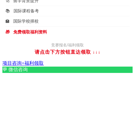
🚀
留学背景提升
📚
国际课程备考
🏫
国际学校择校
🎁
免费领取福利资料
竞赛报名/福利领取
请点击下方按钮直达领取
↓↓↓
项目咨询+福利领取
💬
微信咨询