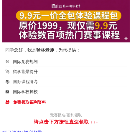
同学您好，我是
翰林老师
，为您提供：
🎯
国际竞赛规划
🚀
留学背景提升
📚
国际课程备考
🏫
国际学校择校
🎁
免费领取福利资料
竞赛报名/福利领取
请点击下方按钮直达领取
↓↓↓