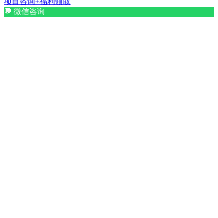
项目咨询+福利领取
💬
微信咨询