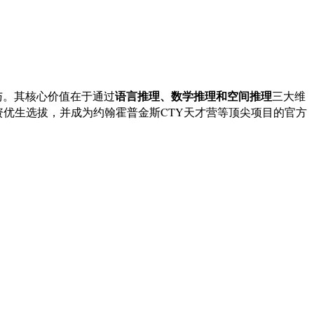
语言推理、数学推理和空间推理
万学生参与。其核心价值在于通过
三大维
资优生选拔，并成为约翰霍普金斯CTY天才营等顶尖项目的官方