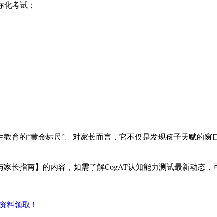
分标化考试；
优生教育的“黄金标尺”。对家长而言，它不仅是发现孩子天赋的
景与家长指南】的内容，如需了解CogAT认知能力测试最新动态，
考资料领取！