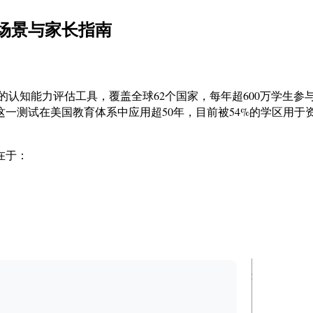
用场景与家长指南
side Insights研发的认知能力评估工具，覆盖全球62个国家，每年超600
一测试在美国教育体系中应用超50年，目前被54%的学区用于
在于：