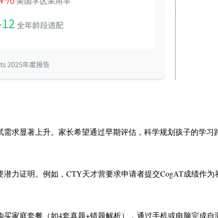
）测试需求显著上升。家长希望通过早期评估，科学规划孩子的学习
要潜力证明。例如，CTY天才营要求申请者提交CogAT成绩
可购买家庭套餐（如4套真题+错题解析），通过手机或电脑完成