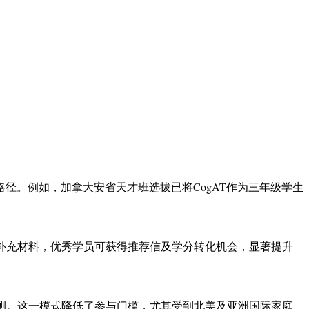
路径。例如，加拿大安省天才班选拔已将CogAT作为三年级学生
作为补充材料，优秀学员可获得推荐信及学分转化机会，显著提升
自测。这一模式降低了参与门槛，尤其受到北美及亚洲国际家庭