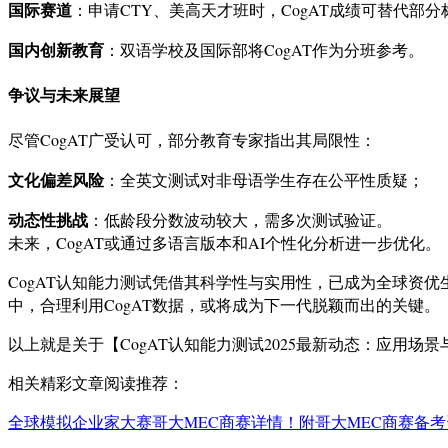
国际赛道
：申请CTY、美高天才班时，CogAT成绩可替代部
国内创新教育
：双语学校及国际部将CogAT作为分班参考。
争议与未来展望
尽管CogAT广受认可，部分教育专家指出其局限性：
文化偏差风险
：全英文测试对非母语学生存在公平性质疑；
动态性挑战
：低龄段分数波动较大，需多次测试验证。
未来，CogAT或通过多语言版本和AI个性化分析进一步优化。
CogAT认知能力测试凭借其科学性与实用性，已成为全球资
中，合理利用CogAT数据，或将成为下一代脱颖而出的关键。
以上就是关于【CogAT认知能力测试2025最新动态：应用场
相关精彩文章阅读推荐：
全球模拟企业家大赛哥大MEC商赛详情！附哥大MEC商赛备