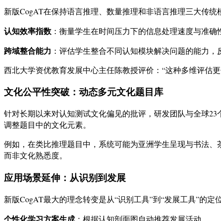
新版CogAT在保持语言推理、数量推理和非语言推理三大传统
认知效率指数
：衡量学生在时间压力下的信息处理速度与准确
跨域整合能力
：评估学生整合不同认知模块解决问题的能力，
西北大学资优教育发展中心主任陈教授评价：“这种多维评估
文化公平性突破：动态多元文化题目库
针对长期以来对认知测试文化偏见的批评，研发团队与全球2
调整题目中的文化元素。
例如，在类比推理题目中，系统可能为亚洲学生呈现与书法、
而非文化熟悉度。
应用场景延伸：从识别到发展
新版CogAT最大的理念转变是从“识别工具”到“发展工具”
个性化学习方案生成
：根据认知剖面图自动推荐发展活动