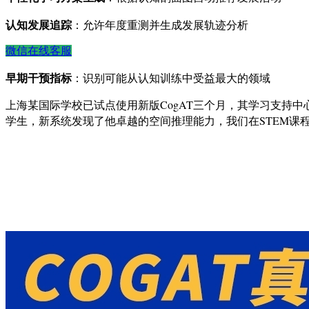
认知发展追踪
：允许年度重测并生成发展轨迹分析
微信在线客服
早期干预指标
：识别可能从认知训练中受益最大的领域
上海某国际学校已试点使用新版CogAT三个月，其学习支持
学生，新系统发现了他卓越的空间推理能力，我们在STEM课