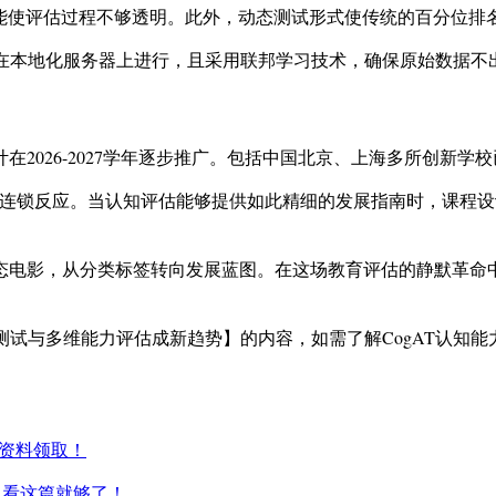
可能使评估过程不够透明。此外，动态测试形式使传统的百分位排
练均在本地化服务器上进行，且采用联邦学习技术，确保原始数据不
计在2026-2027学年逐步推广。包括中国北京、上海多所创新
发连锁反应。当认知评估能够提供如此精细的发展指南时，课程
动态电影，从分类标签转向发展蓝图。在这场教育评估的静默革
性测试与多维能力评估成新趋势】的内容，如需了解CogAT认知
考资料领取！
R2！看这篇就够了！