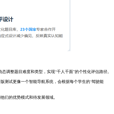
动态调整题目难度和类型，实现“千人千面”的个性化评估路径。
释道，“而新版测试更像一个智能导航系统，会根据每个学生的‘驾驶能
别他们的优势模式和待发展领域。