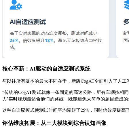
核心革新：AI驱动的自适应测试系统
与以往所有版本的最大不同在于，新版CogAT全面引入了人
“传统的CogAT测试就像一条固定的高速公路，所有车辆按相同路线行
力’实时规划最适合他们的路线，既能避免太简单的题目造成的
这种自适应模式使测试时间平均缩短了25%，同时信效度提高
评估维度拓展：从三大模块到综合认知画像