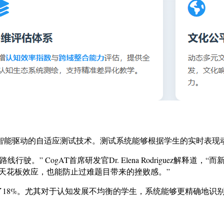
工智能驱动的自适应测试技术。测试系统能够根据学生的实时表现
驶。” CogAT首席研发官Dr. Elena Rodriguez解
天花板效应，也能防止过难题目带来的挫败感。”
了18%。尤其对于认知发展不均衡的学生，系统能够更精确地识