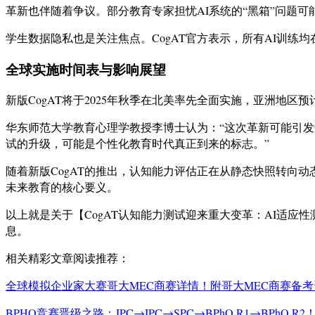
革新也伴随着争议。部分教育专家担忧AI系统的“黑箱”问题
学生数据隐私也是关注焦点。CogAT官方表示，所有AI训
全球实施时间表与影响展望
新版CogAT将于2025年秋季在北美率先全面实施，亚洲地区预
华东师范大学教育心理学教授李博士认为：“这次革新可能引
试的升级，可能是个性化教育时代真正到来的标志。”
随着新版CogAT的推出，认知能力评估正在从静态快照转向
未来教育的核心要义。
以上就是关于【CogAT认知能力测试迎来重大变革：AI适应
息。
相关精彩文章阅读推荐：
全球模拟企业家大赛哥大MEC商赛详情！附哥大MEC商赛备
BPHO竞赛晋级之路：JPC→IPC→SPC→BPhO R1→BPhO 