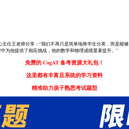
中心主任王老师分享：“我们不再只是简单地将学生分类，而是能
程中为他提供了相应挑战，他的数学和物理成绩显著提升。”
免费的 CogAT 备考资源大礼包！
这里都有丰富且系统的学习资料
精准助力孩子熟悉考试题型