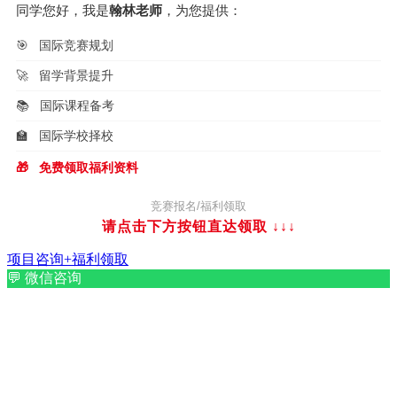
同学您好，我是
翰林老师
，为您提供：
🎯
国际竞赛规划
🚀
留学背景提升
📚
国际课程备考
🏫
国际学校择校
🎁
免费领取福利资料
竞赛报名/福利领取
请点击下方按钮直达领取
↓↓↓
项目咨询+福利领取
💬
微信咨询