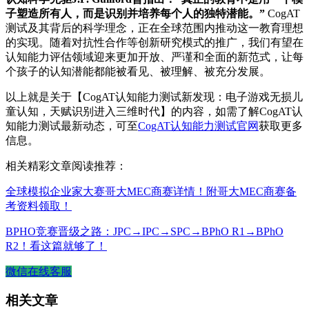
子塑造所有人，而是识别并培养每个人的独特潜能。”
CogAT
测试及其背后的科学理念，正在全球范围内推动这一教育理想
的实现。随着对抗性合作等创新研究模式的推广，我们有望在
认知能力评估领域迎来更加开放、严谨和全面的新范式，让每
个孩子的认知潜能都能被看见、被理解、被充分发展。
以上就是关于【CogAT认知能力测试新发现：电子游戏无损儿
童认知，天赋识别进入三维时代】的内容，如需了解CogAT认
知能力测试最新动态，可至
CogAT认知能力测试官网
获取更多
信息。
相关精彩文章阅读推荐：
全球模拟企业家大赛哥大MEC商赛详情！附哥大MEC商赛备
考资料领取！
BPHO竞赛晋级之路：JPC→IPC→SPC→BPhO R1→BPhO
R2！看这篇就够了！
微信在线客服
相关文章