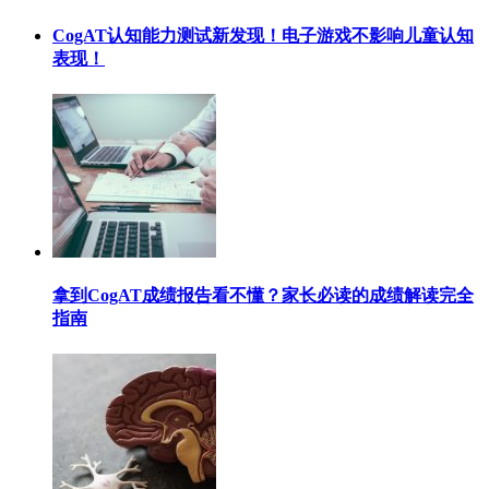
CogAT认知能力测试新发现！电子游戏不影响儿童认知
表现！
拿到CogAT成绩报告看不懂？家长必读的成绩解读完全
指南