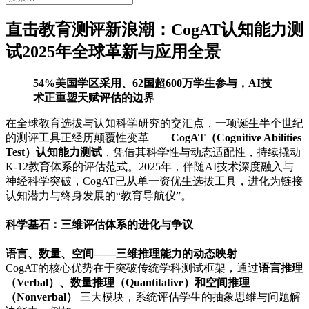
索：
直击教育测评新浪潮：CogAT认知能力测
试2025年全球革新与应用全景
54%美国学区采用、62国超600万学生参与，AI技
术正重塑天赋评估的边界
在全球教育选拔与认知科学研究的交汇点，一项诞生半个世纪
的测评工具正经历颠覆性变革——
CogAT（Cognitive Abilities
Test）认知能力测试
，凭借其科学性与动态适配性，持续撬动
K-12教育体系的评估范式。2025年，伴随AI技术深度融入与
神经科学突破，CogAT已从单一资优生选拔工具，进化为链接
认知潜力与终身发展的“教育导航仪”。
科学基石：三维评估体系的进化与争议
语言、数量、空间——三维推理能力的动态映射
CogAT的核心优势在于突破传统学科测试框架，通过
语言推理
（Verbal）、数量推理（Quantitative）和空间推理
（Nonverbal）
三大模块，系统评估学生的抽象思维与问题解