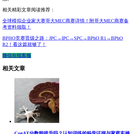
相关精彩文章阅读推荐：
全球模拟企业家大赛哥大MEC商赛详情！附哥大MEC商赛备
考资料领取！
BPHO竞赛晋级之路：JPC→IPC→SPC→BPhO R1→BPhO
R2！看这篇就够了！
微信在线客服
相关文章
CogAT分数能提升吗？认知训练的科学证据与家庭实操