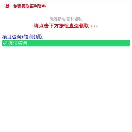
🎁
免费领取福利资料
竞赛报名/福利领取
请点击下方按钮直达领取
↓↓↓
项目咨询+福利领取
💬
微信咨询