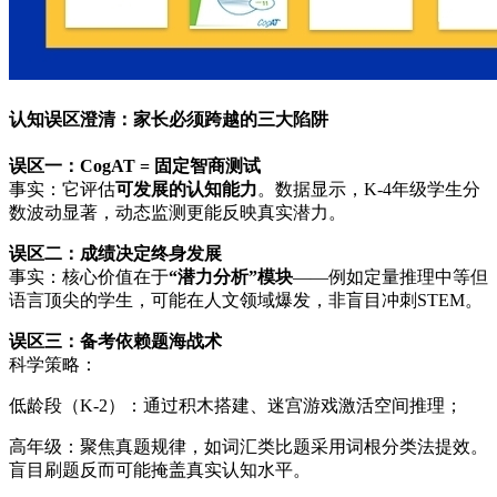
认知误区澄清：家长必须跨越的三大陷阱
误区一：CogAT = 固定智商测试
事实：它评估
可发展的认知能力
。数据显示，K-4年级学生分
数波动显著，动态监测更能反映真实潜力。
误区二：成绩决定终身发展
事实：核心价值在于
“潜力分析”模块
——例如定量推理中等但
语言顶尖的学生，可能在人文领域爆发，非盲目冲刺STEM。
误区三：备考依赖题海战术
科学策略：
低龄段（K-2）：通过积木搭建、迷宫游戏激活空间推理；
高年级：聚焦真题规律，如词汇类比题采用词根分类法提效。
盲目刷题反而可能掩盖真实认知水平。