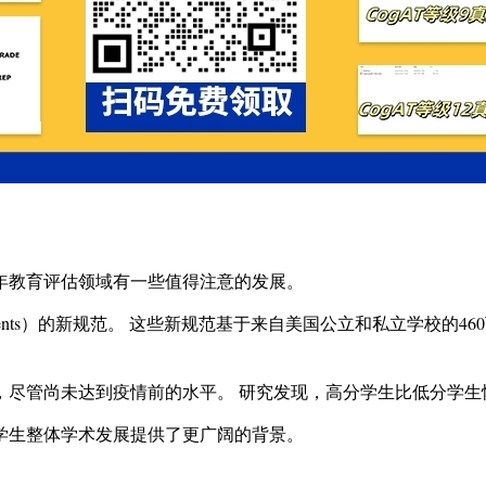
25年教育评估领域有一些值得注意的发展。
Iowa Assessments）的新规范。 这些新规范基于来自美国公立和
，尽管尚未达到疫情前的水平。 研究发现，高分学生比低分学
解学生整体学术发展提供了更广阔的背景。