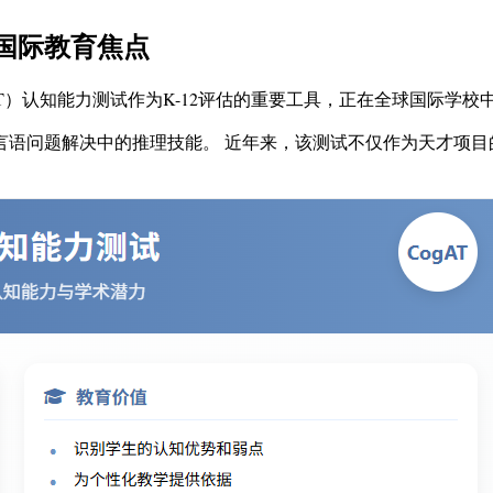
为国际教育焦点
 Test（CogAT）认知能力测试作为K-12评估的重要工具，正在全球国际
非言语问题解决中的推理技能。 近年来，该测试不仅作为天才项