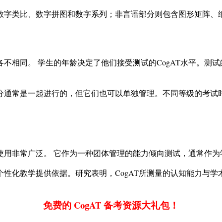
数字类比、数字拼图和数字系列；非言语部分则包含图形矩阵、
不相同。 学生的年龄决定了他们接受测试的CogAT水平。测
分通常是一起进行的，但它们也可以单独管理。不同等级的考试时
中使用非常广泛。 它作为一种团体管理的能力倾向测试，通常作
个性化教学提供依据。研究表明，CogAT所测量的认知能力与
免费的 CogAT 备考资源大礼包！