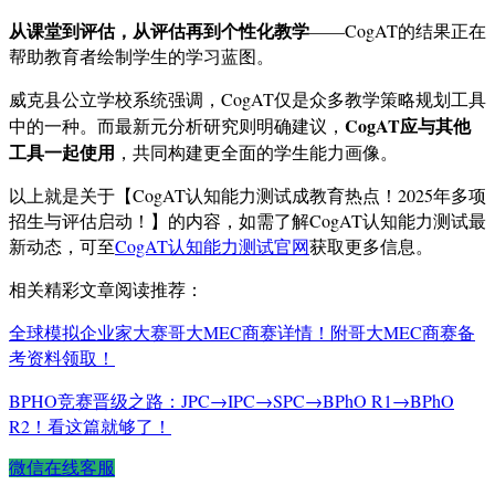
从课堂到评估，从评估再到个性化教学
——CogAT的结果正在
帮助教育者绘制学生的学习蓝图。
威克县公立学校系统强调，CogAT仅是众多教学策略规划工具
CogAT应与其他
中的一种。而最新元分析研究则明确建议，
工具一起使用
，共同构建更全面的学生能力画像。
以上就是关于【CogAT认知能力测试成教育热点！2025年多项
招生与评估启动！】的内容，如需了解CogAT认知能力测试最
新动态，可至
CogAT认知能力测试官网
获取更多信息。
相关精彩文章阅读推荐：
全球模拟企业家大赛哥大MEC商赛详情！附哥大MEC商赛备
考资料领取！
BPHO竞赛晋级之路：JPC→IPC→SPC→BPhO R1→BPhO
R2！看这篇就够了！
微信在线客服