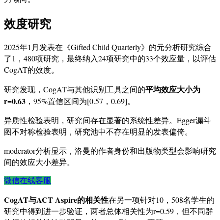
效度研究
2025年1月发表在《Gifted Child Quarterly》的元分析研究综合
了1，480项研究，最终纳入24项研究中的33个效应量，以评估
CogAT的效度。
平均效应大小为
研究发现，CogAT与其他识别工具之间的
r=0.63
，95%置信区间为[0.57，0.69]。
异质性检验表明，研究间存在显著的系统性差异。Egger漏斗
图不对称检验表明，研究池中不存在明显的发表偏倚。
moderator分析显示，洛曼的作者身份和出版物类型会影响研究
间的效应大小差异。
微信在线客服
CogAT与ACT Aspire的相关性
在另一项针对10，508名学生的
研究中得到进一步验证，两者总体相关性为r=0.59，但不同群