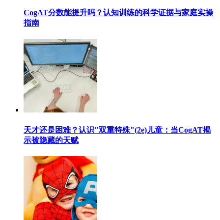
CogAT分数能提升吗？认知训练的科学证据与家庭实操
指南
天才还是困难？认识"双重特殊"(2e)儿童：当CogAT揭
示被隐藏的天赋