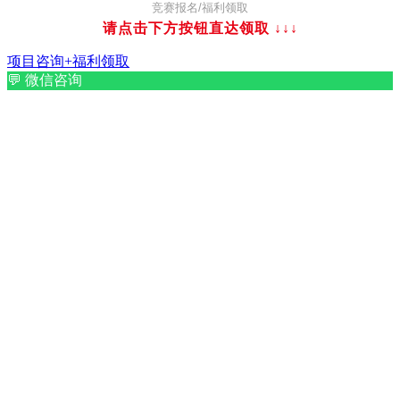
竞赛报名/福利领取
请点击下方按钮直达领取
↓↓↓
项目咨询+福利领取
💬
微信咨询