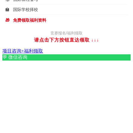
🏫
国际学校择校
🎁
免费领取福利资料
竞赛报名/福利领取
请点击下方按钮直达领取
↓↓↓
项目咨询+福利领取
💬
微信咨询