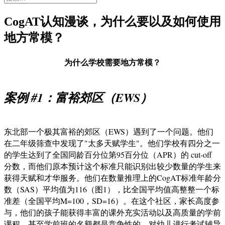
索：
CogAT认知漫谈，为什么要以及如何使用
地方常模？
为什么学校需要地方常模？
案例 #1：富裕郊区（EWS）
东北部一个极其富裕的郊区（EWS）遇到了一个问题。他们
在二年级筛查中发现了"太多天赋学生"。他们学校有四分之一
的学生达到了全国同龄百分位第95百分位（APR）的 cut-off
分数，而他们原本预计这个标准只能识别出较少数量的学生来
获得天赋和才华服务。他们在数量推理上的CogAT标准年龄分
数（SAS）平均值为116（图1），比全国平均值高整整一个标
准差（全国平均M=100，SD=16）。在这个社区，家长高度参
与，他们的孩子能获得丰富的课外充实活动以及高质量的学前
课程。甚至学前班的名额都是竞争性的，对幼儿进行考试辅导