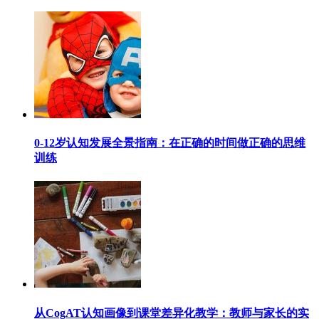
0-12岁认知发展全景指南：在正确的时间做正确的思维
训练
从CogAT认知画像到课堂差异化教学：教师与家长的实